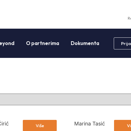
R
eyond
O partnerima
Dokumenta
Prija
irić
Marina Tasić
Više
Vi