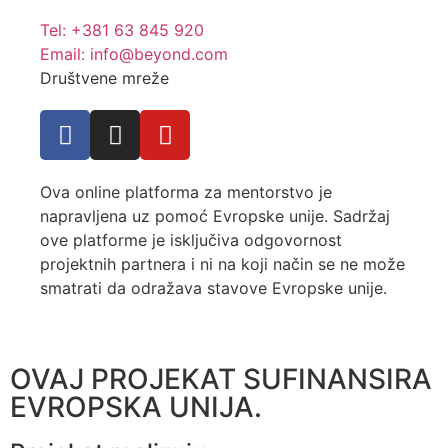
Tel: +381 63 845 920
Email: info@beyond.com
Društvene mreže
Ova online platforma za mentorstvo je
napravljena uz pomoć Evropske unije. Sadržaj
ove platforme je isključiva odgovornost
projektnih partnera i ni na koji način se ne može
smatrati da odražava stavove Evropske unije.
OVAJ PROJEKAT SUFINANSIRA
EVROPSKA UNIJA.