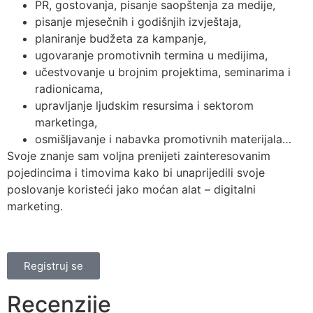
PR, gostovanja, pisanje saopštenja za medije,
pisanje mjesečnih i godišnjih izvještaja,
planiranje budžeta za kampanje,
ugovaranje promotivnih termina u medijima,
učestvovanje u brojnim projektima, seminarima i
radionicama,
upravljanje ljudskim resursima i sektorom
marketinga,
osmišljavanje i nabavka promotivnih materijala…
Svoje znanje sam voljna prenijeti zainteresovanim
pojedincima i timovima kako bi unaprijedili svoje
poslovanje koristeći jako moćan alat – digitalni
marketing.
Registruj se
Recenzije