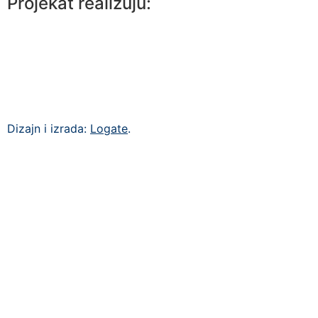
Projekat realizuju:
Dizajn i izrada:
Logate
.