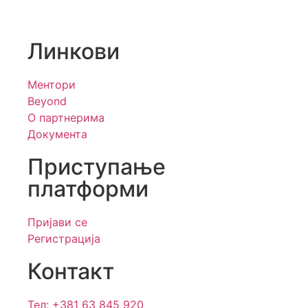
Линкови
Ментори
Beyond
О партнерима
Документа
Приступање
платформи
Пријави се
Регистрација
Контакт
Тел: +381 63 845 920