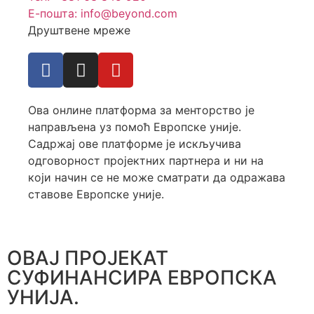
Е-пошта: info@beyond.com
Друштвене мреже
Ова онлине платформа за менторство је
направљена уз помоћ Европске уније.
Садржај ове платформе је искључива
одговорност пројектних партнера и ни на
који начин се не може сматрати да одражава
ставове Европске уније.
ОВАЈ ПРОЈЕКАТ
СУФИНАНСИРА ЕВРОПСКА
УНИЈА.