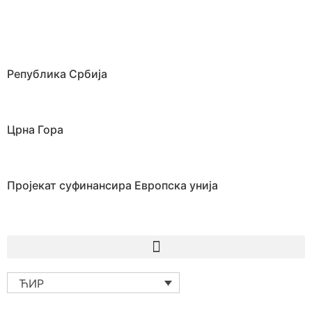
Република Србија
Црна Гора
Пројекат суфинансира Европска унија
ЋИР