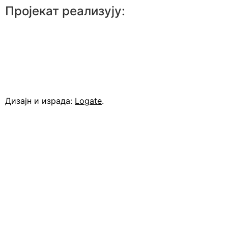
Пројекат реализују:
Дизајн и израда:
Logate
.