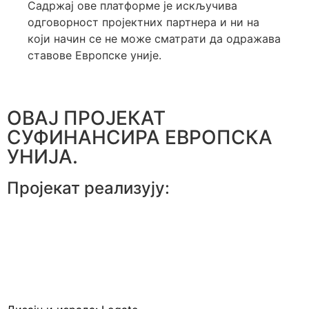
Садржај ове платформе је искључива
одговорност пројектних партнера и ни на
који начин се не може сматрати да одражава
ставове Европске уније.
ОВАЈ ПРОЈЕКАТ
СУФИНАНСИРА ЕВРОПСКА
УНИЈА.
Пројекат реализују: