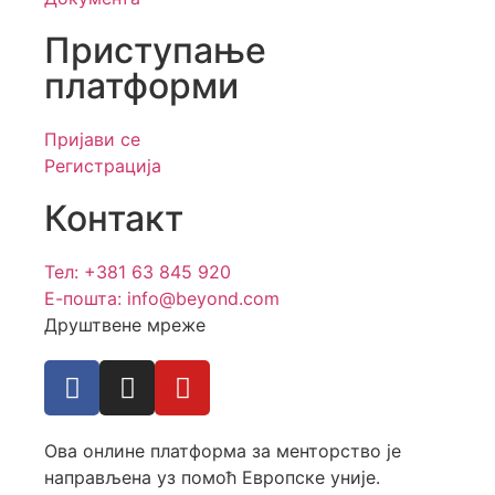
Приступање
платформи
Пријави се
Регистрација
Контакт
Тел: +381 63 845 920
Е-пошта: info@beyond.com
Друштвене мреже
Ова онлине платформа за менторство је
направљена уз помоћ Европске уније.