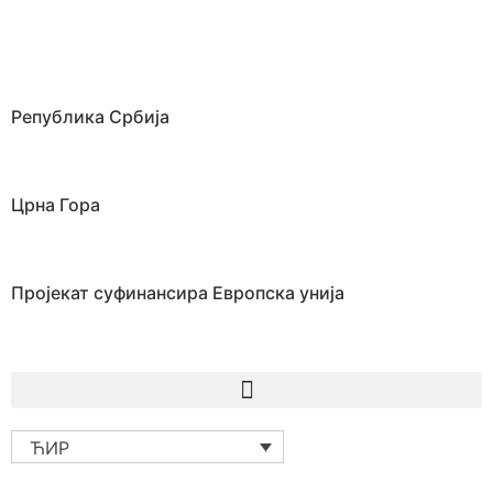
Република Србија
Црна Гора
Пројекат суфинансира Европска унија
ЋИР